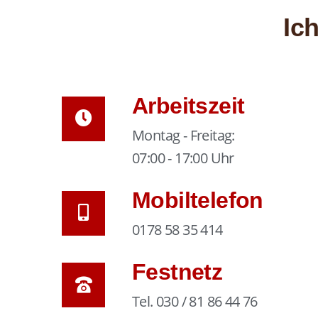
Ic
Arbeitszeit
Montag - Freitag:
07:00 - 17:00 Uhr
Mobiltelefon
0178 58 35 414
Festnetz
Tel. 030 / 81 86 44 76