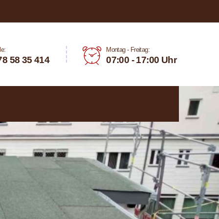
le:
Montag - Freitag:
78 58 35 414
07:00 - 17:00 Uhr