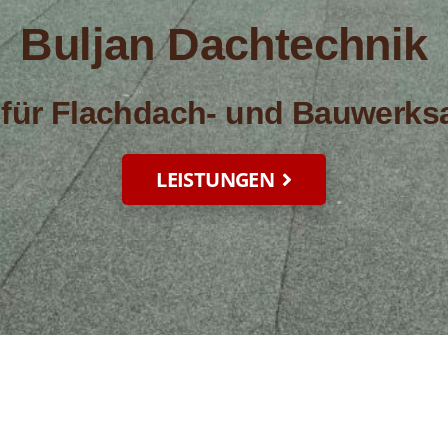
Buljan Dachtechnik
st für Flachdach- und Bauwerk
LEISTUNGEN